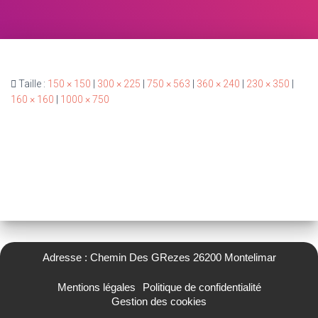
Taille :
150 × 150
|
300 × 225
|
750 × 563
|
360 × 240
|
230 × 350
|
160 × 160
|
1000 × 750
Adresse : Chemin Des GRezes 26200 Montelimar
Mentions légales
Politique de confidentialité
Gestion des cookies