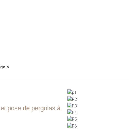
rgola
 et pose de pergolas à