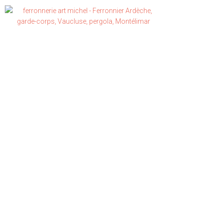
Accuei