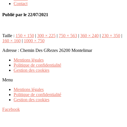
Contact
Publié par
le
22/07/2021
Taille :
150 × 150
|
300 × 225
|
750 × 563
|
360 × 240
|
230 × 350
|
160 × 160
|
1000 × 750
Adresse : Chemin Des GRezes 26200 Montelimar
Mentions légales
Politique de confidentialité
Gestion des cookies
Menu
Mentions légales
Politique de confidentialité
Gestion des cookies
Facebook