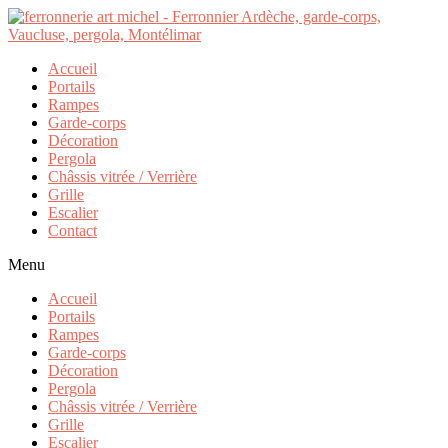
Accueil
Portails
Rampes
Garde-corps
Décoration
Pergola
Châssis vitrée / Verrière
Grille
Escalier
Contact
Menu
Accueil
Portails
Rampes
Garde-corps
Décoration
Pergola
Châssis vitrée / Verrière
Grille
Escalier