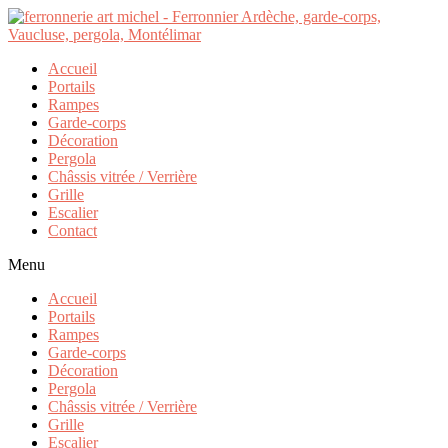
Accueil
Portails
Rampes
Garde-corps
Décoration
Pergola
Châssis vitrée / Verrière
Grille
Escalier
Contact
Menu
Accueil
Portails
Rampes
Garde-corps
Décoration
Pergola
Châssis vitrée / Verrière
Grille
Escalier