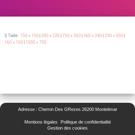
Taille :
150 × 150
|
300 × 225
|
750 × 563
|
360 × 240
|
230 × 350
|
160 × 160
|
1000 × 750
Adresse : Chemin Des GRezes 26200 Montelimar
Mentions légales
Politique de confidentialité
Gestion des cookies