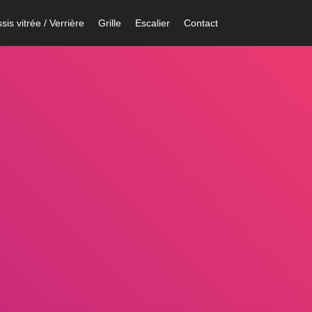
sis vitrée / Verrière
Grille
Escalier
Contact