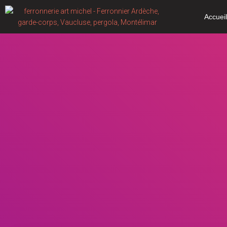
Accuei