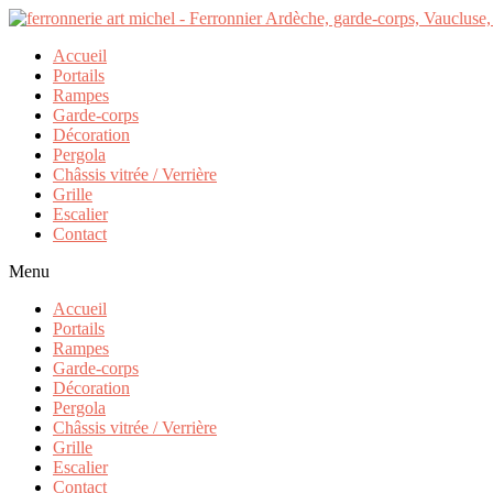
Accueil
Portails
Rampes
Garde-corps
Décoration
Pergola
Châssis vitrée / Verrière
Grille
Escalier
Contact
Menu
Accueil
Portails
Rampes
Garde-corps
Décoration
Pergola
Châssis vitrée / Verrière
Grille
Escalier
Contact