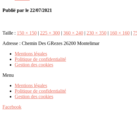
Publié par
le
22/07/2021
Taille :
150 × 150
|
225 × 300
|
360 × 240
|
230 × 350
|
160 × 160
|
7
Adresse : Chemin Des GRezes 26200 Montelimar
Mentions légales
Politique de confidentialité
Gestion des cookies
Menu
Mentions légales
Politique de confidentialité
Gestion des cookies
Facebook